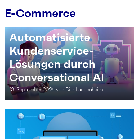
E-Commerce
Automatisierte
Kundenservice-
Lösungen durch
Conversational AI
13. September 2024 von Dirk Langenheim