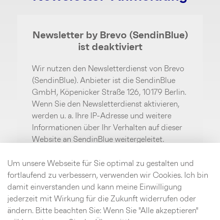
Newsletter by Brevo (SendinBlue)
ist deaktiviert
Wir nutzen den Newsletterdienst von Brevo
(SendinBlue). Anbieter ist die SendinBlue
GmbH, Köpenicker Straße 126, 10179 Berlin.
Wenn Sie den Newsletterdienst aktivieren,
werden u. a. Ihre IP-Adresse und weitere
Informationen über Ihr Verhalten auf dieser
Website an SendinBlue weitergeleitet.
SendinBlue speichert hierzu unter
Umständen Cookies in Ihrem Browser oder
Um unsere Webseite für Sie optimal zu gestalten und
setzt vergleichbare
fortlaufend zu verbessern, verwenden wir Cookies. Ich bin
Wiedererkennungstechnologien ein. Weitere
damit einverstanden und kann meine Einwilligung
Informationen finden Sie im Bereich
jederzeit mit Wirkung für die Zukunft widerrufen oder
Datenschutz.
ändern. Bitte beachten Sie: Wenn Sie "Alle akzeptieren"