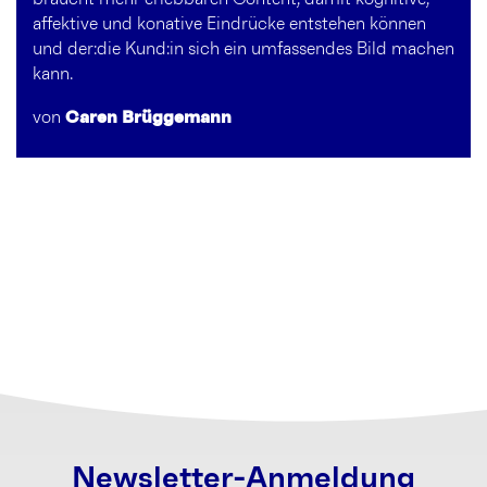
affektive und konative Eindrücke entstehen können
und der:die Kund:in sich ein umfassendes Bild machen
kann.
von
Caren Brüggemann
Newsletter-Anmeldung