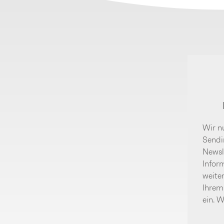
Wir nu
Sendi
Newsle
Infor
weite
Ihrem
ein. 