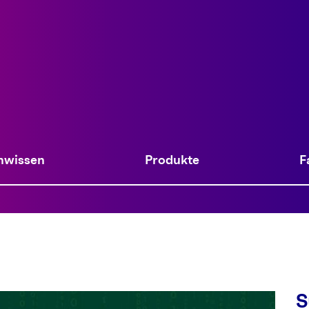
nwissen
Produkte
F
S