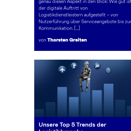
genau diesen Aspekt in den Blick: Wie gut is
der digitale Auftritt von
Logistikdienstleistern aufgestellt – von
Nutzerführung über Serviceangebote bis zu
Kommunikation. […]
von
Thorsten Greiten
Unsere Top 5 Trends der