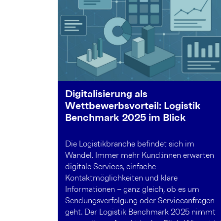
Digitalisierung als
Wettbewerbsvorteil: Logistik
Benchmark 2025 im Blick
Die Logistikbranche befindet sich im
Wandel. Immer mehr Kund:innen erwarten
digitale Services, einfache
Kontaktmöglichkeiten und klare
Informationen – ganz gleich, ob es um
Sendungsverfolgung oder Serviceanfragen
geht. Der Logistik Benchmark 2025 nimmt