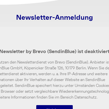
Newsletter-Anmeldung
Newsletter by Brevo (SendinBlue) ist deaktivier
tzen den Newsletterdienst von Brevo (SendinBlue). Anbieter is
nBlue GmbH, Köpenicker Straße 126, 10179 Berlin. Wenn Sie d
tterdienst aktivieren, werden u. a. Ihre IP-Adresse und weitere
mationen über Ihr Verhalten auf dieser Website an SendinBlue
rgeleitet. SendinBlue speichert hierzu unter Umständen Cookies
 Browser oder setzt vergleichbare Wiedererkennungstechnolog
Weitere Informationen finden Sie im Bereich Datenschutz.