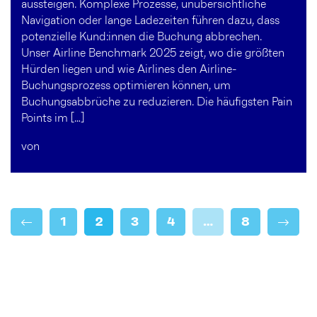
aussteigen. Komplexe Prozesse, unübersichtliche
Navigation oder lange Ladezeiten führen dazu, dass
potenzielle Kund:innen die Buchung abbrechen.
Unser Airline Benchmark 2025 zeigt, wo die größten
Hürden liegen und wie Airlines den Airline-
Buchungsprozess optimieren können, um
Buchungsabbrüche zu reduzieren. Die häufigsten Pain
Points im […]
von
1
2
3
4
…
8