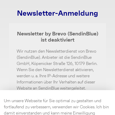
Newsletter-Anmeldung
Newsletter by Brevo (SendinBlue)
ist deaktiviert
Wir nutzen den Newsletterdienst von Brevo
(SendinBlue). Anbieter ist die SendinBlue
GmbH, Köpenicker Straße 126, 10179 Berlin.
Wenn Sie den Newsletterdienst aktivieren,
werden u. a. Ihre IP-Adresse und weitere
Informationen über Ihr Verhalten auf dieser
Website an SendinBlue weitergeleitet.
SendinBlue speichert hierzu unter
Umständen Cookies in Ihrem Browser oder
Um unsere Webseite für Sie optimal zu gestalten und
setzt vergleichbare
fortlaufend zu verbessern, verwenden wir Cookies. Ich bin
Wiedererkennungstechnologien ein. Weitere
damit einverstanden und kann meine Einwilligung