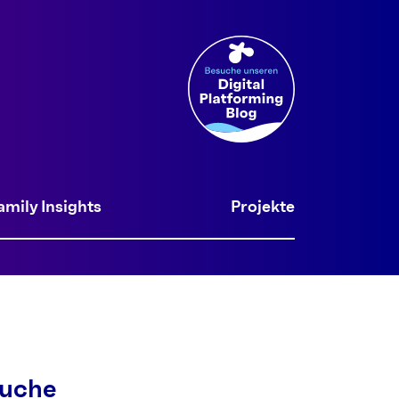
amily Insights
Projekte
uche