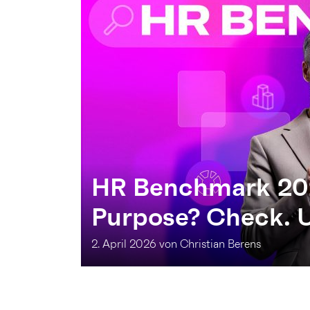
HR Benchmark 202
Purpose? Check. U
2. April 2026 von Christian Berens