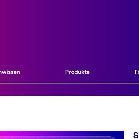
nwissen
Produkte
F
S