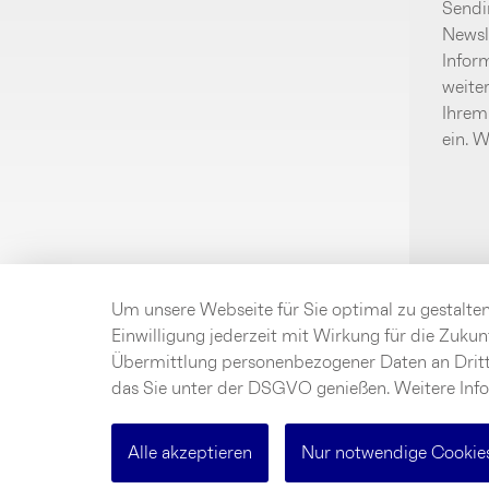
Sendi
Newsle
Infor
weite
Ihrem
ein. 
Um unsere Webseite für Sie optimal zu gestalte
Einwilligung jederzeit mit Wirkung für die Zukun
Übermittlung personenbezogener Daten an Drittl
das Sie unter der DSGVO genießen. Weitere Inf
Alle akzeptieren
Nur notwendige Cookies