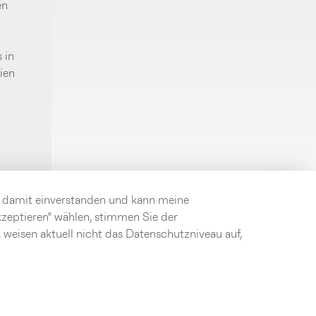
en
 in
ien
in damit einverstanden und kann meine
akzeptieren" wählen, stimmen Sie der
weisen aktuell nicht das Datenschutzniveau auf,
Kontakt
Datenschutz
Impressum