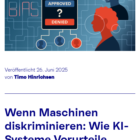
Veröffentlicht 26. Juni 2025
von
Timo Hinrichsen
Wenn Maschinen
diskriminieren: Wie KI-
Systeme Vorurteile