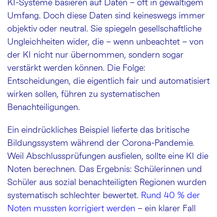
KI-Systeme basieren auf Daten – oft in gewaltigem
Umfang. Doch diese Daten sind keineswegs immer
objektiv oder neutral. Sie spiegeln gesellschaftliche
Ungleichheiten wider, die – wenn unbeachtet – von
der KI nicht nur übernommen, sondern sogar
verstärkt werden können. Die Folge:
Entscheidungen, die eigentlich fair und automatisiert
wirken sollen, führen zu systematischen
Benachteiligungen.
Ein eindrückliches Beispiel lieferte das britische
Bildungssystem während der Corona-Pandemie.
Weil Abschlussprüfungen ausfielen, sollte eine KI die
Noten berechnen. Das Ergebnis: Schülerinnen und
Schüler aus sozial benachteiligten Regionen wurden
systematisch schlechter bewertet.
Rund 40 % der
Noten mussten korrigiert werden
– ein klarer Fall