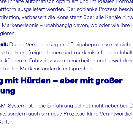
Ihre Inhalte automatisch optimiert und im idealen Format
attform ausgeliefert werden. Der schlanke Prozess besch
ribution, verbessert die Konsistenz über alle Kanäle hin
s Markenerlebnis – unabhängig davon, wo oder wie Ihre 
gieren.
ll:
Durch Versionierung und Freigabeprozesse ist sicher
e aktuellsten, freigegebenen und markenkonformen Inhal
s können in Echtzeit zusammenarbeiten und gewährleiste
 aktuellen Markenstandards entsprechen.
g mit Hürden – aber mit großer
kung
AM-System ist – die Einführung gelingt nicht nebenbei. 
e, sondern auch um neue Prozesse, klare Verantwortlich
Kultur.