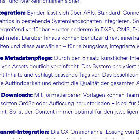
s- und Markenrichtlinien sicher.
tegration:
Bynder lässt sich über APIs, Standard-Conn
tlos in bestehende Systemlandschaften integrieren. So
ergreifend verfügbar – unter anderem in DXPs, CMS, 
d mehr. Darüber hinaus können Benutzer direkt innerha
ifen und diese auswählen – für reibungslose, integrierte
te Metadatenpflege:
Durch den Einsatz künstlicher Intel
 von Assets deutlich vereinfacht. Das System analysiert
nnt Inhalte und schlägt passende Tags vor. Das beschleun
ie Auffindbarkeit und erhöht die Qualität der gesamten A
e Downloads:
Mit formatierbaren Vorlagen können Team
schten Größe oder Auflösung herunterladen – ideal für 
nt. So ist der Content immer optimal für den jeweiligen
nnel-Integration:
Die CX-Omnichannel-Lösung von B