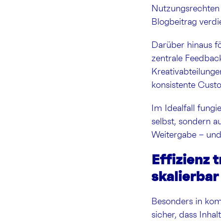
Nutzungsrechten 
Blogbeitrag verdi
Darüber hinaus 
zentrale Feedbac
Kreativabteilunge
konsistente Cust
Im Idealfall fungi
selbst, sondern a
Weitergabe – und 
Effizienz 
skalierbar
Besonders in komp
sicher, dass Inha