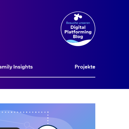
amily Insights
Projekte