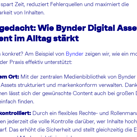
 spart Zeit, reduziert Fehlerquellen und maximiert die
keit von Inhalten.
gedacht: Wie Bynder Digital Asse
t im Alltag stärkt
 konkret? Am Beispiel von
Bynder
zeigen wir, wie ein 
er Praxis effektiv unterstützt:
nem Ort:
Mit der zentralen Medienbibliothek von Bynde
en Assets strukturiert und markenkonform verwalten. Dank
nen lässt sich der gewünschte Content auch bei große
einfach finden.
ontrolliert:
Durch ein flexibles Rechte- und Rollenma
en jederzeit die volle Kontrolle darüber, wer Inhalte hoc
arf. Das erhöht die Sicherheit und stellt gleichzeitig die 