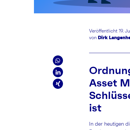
Veröffentlicht 19. J
von
Dirk Langenh
Ordnung
Asset M
Schlüsse
ist
In der heutigen di