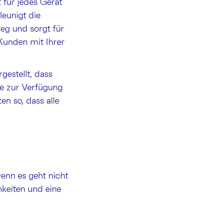
 für jedes Gerät
leunigt die
weg und sorgt für
Kunden mit Ihrer
gestellt, dass
te zur Verfügung
n so, dass alle
Denn es geht nicht
keiten und eine