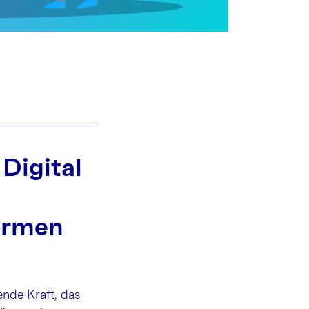
Digital
formen
bende Kraft, das