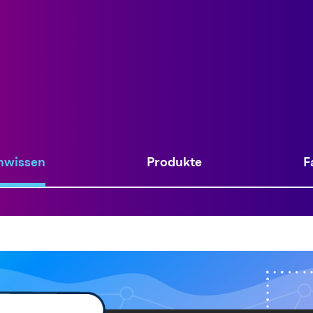
nwissen
Produkte
F