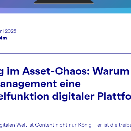
uni 2025
eim
 im Asset-Chaos: Warum 
anagement eine
lfunktion digitaler Platt
gitalen Welt ist Content nicht nur König – er ist die trei