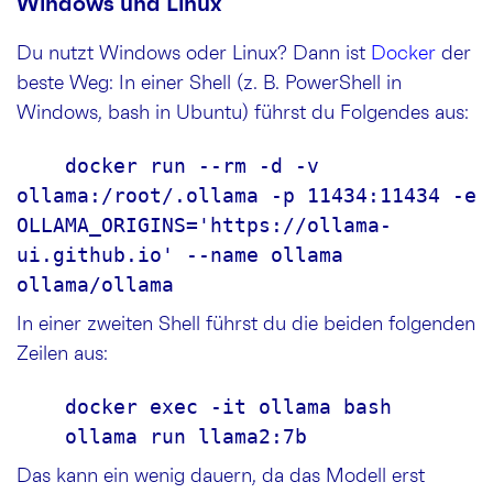
Windows und Linux
Du nutzt Windows oder Linux? Dann ist
Docker
der
beste Weg: In einer Shell (z. B. PowerShell in
Windows, bash in Ubuntu) führst du Folgendes aus:
    docker run --rm -d -v 
ollama:/root/.ollama -p 11434:11434 -e 
OLLAMA_ORIGINS='https://ollama-
ui.github.io' --name ollama 
ollama/ollama
In einer zweiten Shell führst du die beiden folgenden
Zeilen aus:
    docker exec -it ollama bash
    ollama run llama2:7b
Das kann ein wenig dauern, da das Modell erst