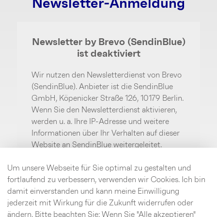
Newsletter-Anmeldung
Newsletter by Brevo (SendinBlue)
ist deaktiviert
Wir nutzen den Newsletterdienst von Brevo
(SendinBlue). Anbieter ist die SendinBlue
GmbH, Köpenicker Straße 126, 10179 Berlin.
Wenn Sie den Newsletterdienst aktivieren,
werden u. a. Ihre IP-Adresse und weitere
Informationen über Ihr Verhalten auf dieser
Website an SendinBlue weitergeleitet.
SendinBlue speichert hierzu unter
Umständen Cookies in Ihrem Browser oder
Um unsere Webseite für Sie optimal zu gestalten und
setzt vergleichbare
fortlaufend zu verbessern, verwenden wir Cookies. Ich bin
Wiedererkennungstechnologien ein. Weitere
damit einverstanden und kann meine Einwilligung
Informationen finden Sie im Bereich
jederzeit mit Wirkung für die Zukunft widerrufen oder
Datenschutz.
ändern. Bitte beachten Sie: Wenn Sie "Alle akzeptieren"