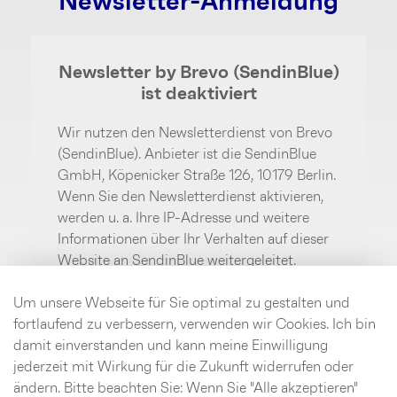
Newsletter-Anmeldung
Newsletter by Brevo (SendinBlue)
ist deaktiviert
Wir nutzen den Newsletterdienst von Brevo
(SendinBlue). Anbieter ist die SendinBlue
GmbH, Köpenicker Straße 126, 10179 Berlin.
Wenn Sie den Newsletterdienst aktivieren,
werden u. a. Ihre IP-Adresse und weitere
Informationen über Ihr Verhalten auf dieser
Website an SendinBlue weitergeleitet.
SendinBlue speichert hierzu unter
Umständen Cookies in Ihrem Browser oder
Um unsere Webseite für Sie optimal zu gestalten und
setzt vergleichbare
fortlaufend zu verbessern, verwenden wir Cookies. Ich bin
Wiedererkennungstechnologien ein. Weitere
damit einverstanden und kann meine Einwilligung
Informationen finden Sie im Bereich
jederzeit mit Wirkung für die Zukunft widerrufen oder
Datenschutz.
ändern. Bitte beachten Sie: Wenn Sie "Alle akzeptieren"