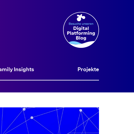
amily Insights
Projekte