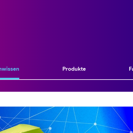
nwissen
Produkte
F