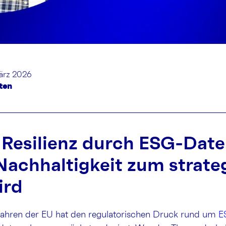
März 2026
ten
e Resilienz durch ESG-Date
achhaltigkeit zum strate
ird
ahren der EU hat den regulatorischen Druck rund um
E