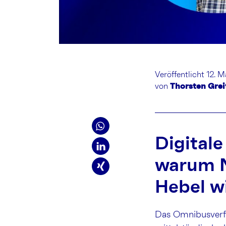
Veröffentlicht 12. 
von
Thorsten Grei
Digital
warum N
Hebel w
Das Omnibusverf