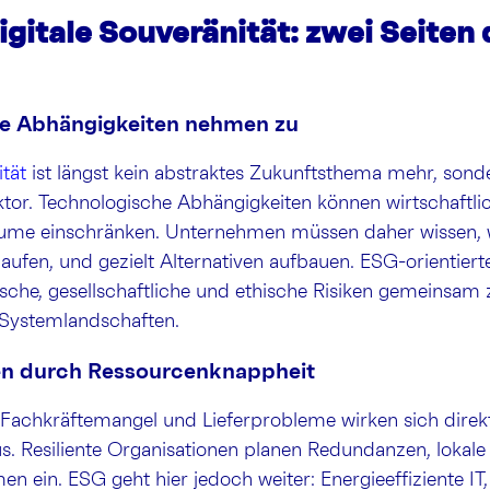
gitale Souveränität: zwei Seiten
che Abhängigkeiten nehmen zu
ität
ist längst kein abstraktes Zukunftsthema mehr, sond
ktor. Technologische Abhängigkeiten können wirtschaftli
ume einschränken. Unternehmen müssen daher wissen, w
rlaufen, und gezielt Alternativen aufbauen. ESG-orientie
ische, gesellschaftliche und ethische Risiken gemeinsam
 Systemlandschaften.
ken durch Ressourcenknappheit
Fachkräftemangel und Lieferprobleme wirken sich direkt 
us. Resiliente Organisationen planen Redundanzen, lokale
n ein. ESG geht hier jedoch weiter: Energieeffiziente IT,