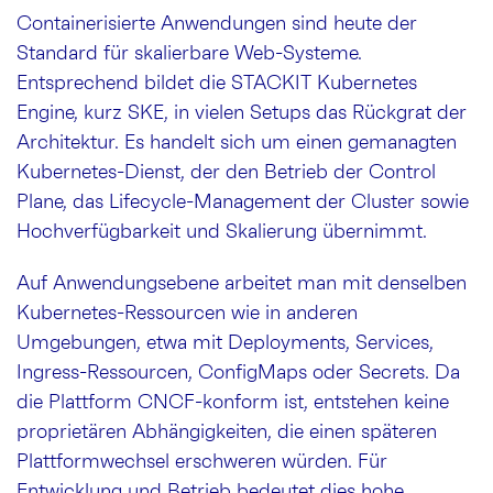
Containerisierte Anwendungen sind heute der
Standard für skalierbare Web-Systeme.
Entsprechend bildet die STACKIT Kubernetes
Engine, kurz SKE, in vielen Setups das Rückgrat der
Architektur. Es handelt sich um einen gemanagten
Kubernetes-Dienst, der den Betrieb der Control
Plane, das Lifecycle-Management der Cluster sowie
Hochverfügbarkeit und Skalierung übernimmt.
Auf Anwendungsebene arbeitet man mit denselben
Kubernetes-Ressourcen wie in anderen
Umgebungen, etwa mit Deployments, Services,
Ingress-Ressourcen, ConfigMaps oder Secrets. Da
die Plattform CNCF-konform ist, entstehen keine
proprietären Abhängigkeiten, die einen späteren
Plattformwechsel erschweren würden. Für
Entwicklung und Betrieb bedeutet dies hohe