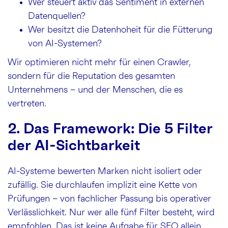
Wer steuert aktiv das Sentiment in externen
Datenquellen?
Wer besitzt die Datenhoheit für die Fütterung
von AI-Systemen?
Wir optimieren nicht mehr für einen Crawler,
sondern für die Reputation des gesamten
Unternehmens – und der Menschen, die es
vertreten.
2. Das Framework: Die 5 Filter
der AI-Sichtbarkeit
AI-Systeme bewerten Marken nicht isoliert oder
zufällig. Sie durchlaufen implizit eine Kette von
Prüfungen – von fachlicher Passung bis operativer
Verlässlichkeit. Nur wer alle fünf Filter besteht, wird
empfohlen. Das ist keine Aufgabe für SEO allein,