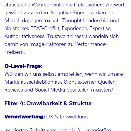
statistische Wahrscheinlichkeit, als „sichere Antwort“
gewählt zu werden. Negative Signale wirken im
Modell dagegen toxisch. Thought Leadership und
ein starkes EEAT-Profil („Experience, Expertise,
Authoritativeness, Trustworthiness“) wandeln sich
damit von Image-Faktoren zu Performance-
Treibern.
C-Level-Frage:
Würden wir uns selbst empfehlen, wenn wir unsere
Marke ausschließlich aus Sicht externer Quellen,
Reviews und Social Media beurteilen müssten?
Filter 4: Crawlbarkeit & Struktur
Verantwortung:
UX & Entwicklung
Im vierten Schritt versucht die AI, proprietäre