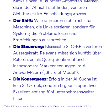
Klicks sinken, AI kuratiert Antworten. Marken,
die in der AI nicht stattfinden, verlieren
Sichtbarkeit im Entscheidungsprozess.
Der Shift:
Wir optimieren nicht mehr für
Maschinen, die Links sortieren, sondern für
Systeme, die Probleme lösen und
Empfehlungen aussprechen.
Die Steuerung:
Klassische SEO-KPIs verlieren
Aussagekraft. Relevanz misst sich künftig über
Referenzen als Quelle, Sentiment und
insbesondere Markennennungen im AI-
Antwort-Raum („Share of Model“).
Die Konsequenz:
Erfolg in der AI-Suche ist
kein SEO-Trick, sondern Ergebnis operativer
Exzellenz entlang fünf unternehmensweiter
Filter.