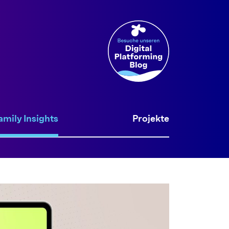
amily Insights
Projekte