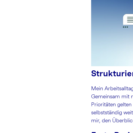
Strukturie
Mein Arbeitsallt
Gemeinsam mit me
Prioritäten gelte
selbstständig weit
mir, den Überbli