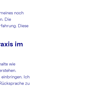
 meines noch
n. Die
rfahrung. Diese
axis im
halte wie
erstehen.
 einbringen. Ich
t Rücksprache zu