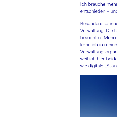
Ich brauche mehr
entschieden – un
Besonders spanne
Verwaltung. Die D
braucht es Mens
lerne ich in mei
Verwaltungsorgan
weil ich hier bei
wie digitale Lösu