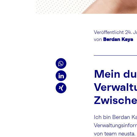
Veröffentlicht 24. J
von
Berdan Kaya
Mein du
Verwalt
Zwische
Ich bin Berdan K
Verwaltungsinfor
von team neusta.