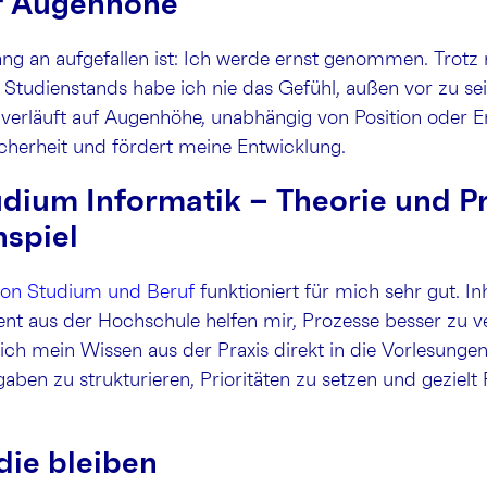
f Augenhöhe
ng an aufgefallen ist: Ich werde ernst genommen. Trotz
 Studienstands habe ich nie das Gefühl, außen vor zu sei
erläuft auf Augenhöhe, unabhängig von Position oder E
icherheit und fördert meine Entwicklung.
dium Informatik – Theorie und Pr
spiel
on Studium und Beruf
funktioniert für mich sehr gut. In
t aus der Hochschule helfen mir, Prozesse besser zu v
 ich mein Wissen aus der Praxis direkt in die Vorlesungen
gaben zu strukturieren, Prioritäten zu setzen und geziel
 die bleiben