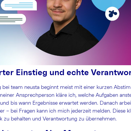
rter Einstieg und echte Verantwo
ag bei team neusta beginnt meist mit einer kurzen Abst
iner Ansprechperson kläre ich, welche Aufgaben anst
n und bis wann Ergebnisse erwartet werden. Danach arbei
er – bei Fragen kann ich mich jederzeit melden. Diese kla
ck zu behalten und Verantwortung zu übernehmen.