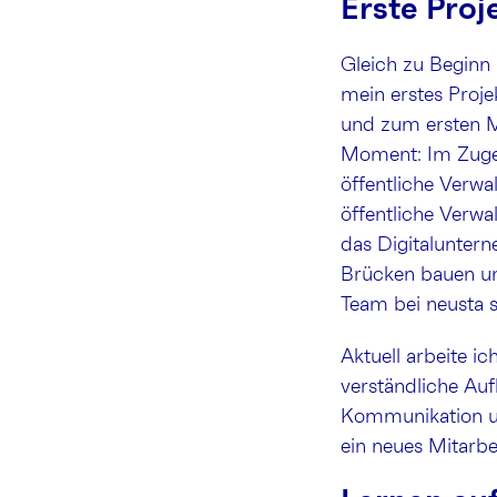
Erste Pro
Gleich zu Beginn
mein erstes Proj
und zum ersten Ma
Moment: Im Zuge 
öffentliche Verwal
öffentliche Verw
das Digitaluntern
Brücken bauen und
Team bei neusta s
Aktuell arbeite 
verständliche Au
Kommunikation und
ein neues Mitarbei