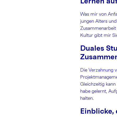
Lernen au
Was mir von Anfa
jungen Alters und
Zusammenarbeit v
Kultur gibt mir S
Duales Stu
Zusammen
Die
Verzahnung v
Projektmanagemen
Gleichzeitig kann
habe gelernt, Auf
halten.
Einblicke,