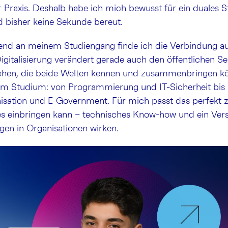
 Praxis. Deshalb habe ich mich bewusst für ein duales 
d bisher keine Sekunde bereut.
nd an meinem Studiengang finde ich die Verbindung au
igitalisierung verändert gerade auch den öffentlichen S
chen, die beide Welten kennen und zusammenbringen k
nem Studium: von Programmierung und IT-Sicherheit bis 
isation und E-Government. Für mich passt das perfekt 
des einbringen kann – technisches Know-how und ein Vers
ngen in Organisationen wirken.