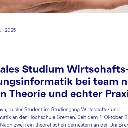
uli 2025
ales Studium Wirtschafts
ungsinformatik bei team n
n Theorie und echter Prax
aya, dualer Student im Studiengang Wirtschafts- und
matik an der Hochschule Bremen. Seit dem 1. Oktober 20
 Nach zwei rein theoretischen Semestern an der Uni Bre