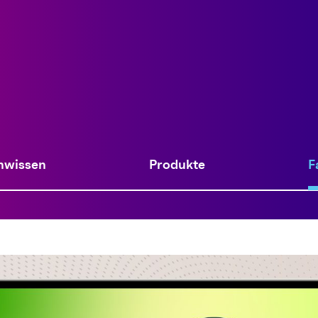
nwissen
Produkte
F