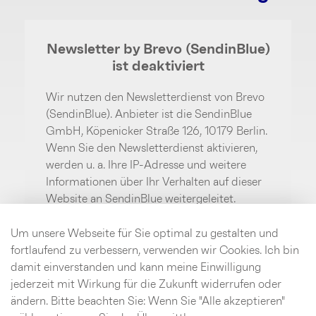
Newsletter by Brevo (SendinBlue)
ist deaktiviert
Wir nutzen den Newsletterdienst von Brevo
(SendinBlue). Anbieter ist die SendinBlue
GmbH, Köpenicker Straße 126, 10179 Berlin.
Wenn Sie den Newsletterdienst aktivieren,
werden u. a. Ihre IP-Adresse und weitere
Informationen über Ihr Verhalten auf dieser
Website an SendinBlue weitergeleitet.
SendinBlue speichert hierzu unter
Umständen Cookies in Ihrem Browser oder
Um unsere Webseite für Sie optimal zu gestalten und
setzt vergleichbare
fortlaufend zu verbessern, verwenden wir Cookies. Ich bin
Wiedererkennungstechnologien ein. Weitere
damit einverstanden und kann meine Einwilligung
Informationen finden Sie im Bereich
jederzeit mit Wirkung für die Zukunft widerrufen oder
Datenschutz.
ändern. Bitte beachten Sie: Wenn Sie "Alle akzeptieren"