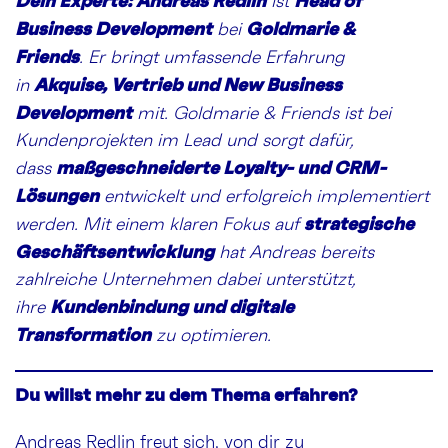
Dein Experte: Andreas Redlin
Head of
ist
Business Development
Goldmarie &
bei
Friends
. Er bringt umfassende Erfahrung
Akquise, Vertrieb und New Business
in
Development
mit. Goldmarie & Friends ist bei
Kundenprojekten im Lead und sorgt dafür,
maßgeschneiderte Loyalty- und CRM-
dass
Lösungen
entwickelt und erfolgreich implementiert
strategische
werden. Mit einem klaren Fokus auf
Geschäftsentwicklung
hat Andreas bereits
zahlreiche Unternehmen dabei unterstützt,
Kundenbindung und digitale
ihre
Transformation
zu optimieren.
Du willst mehr zu dem Thema erfahren?
Andreas Redlin freut sich, von dir zu